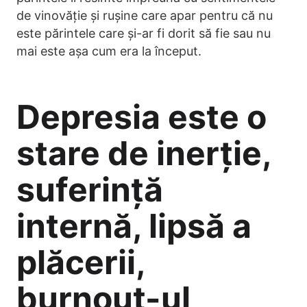
de vinovăție și rușine care apar pentru că nu
este părintele care și-ar fi dorit să fie sau nu
mai este așa cum era la început.
Depresia este o
stare de inerție,
suferință
internă, lipsă a
plăcerii,
burnout-ul