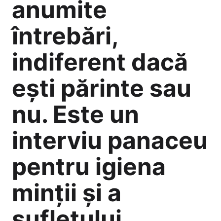
anumite
întrebări,
indiferent dacă
ești părinte sau
nu. Este un
interviu panaceu
pentru igiena
minții și a
sufletului.