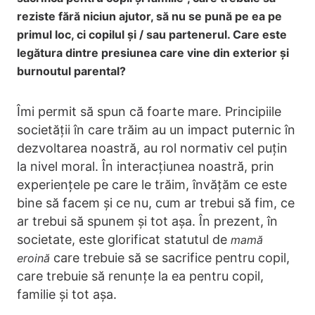
reziste fără niciun ajutor, să nu se pună pe ea pe
primul loc, ci copilul și / sau partenerul. Care este
legătura dintre presiunea care vine din exterior și
burnoutul parental?
Îmi permit să spun că foarte mare. Principiile
societății în care trăim au un impact puternic în
dezvoltarea noastră, au rol normativ cel puțin
la nivel moral. În interacțiunea noastră, prin
experiențele pe care le trăim, învățăm ce este
bine să facem și ce nu, cum ar trebui să fim, ce
ar trebui să spunem și tot așa. În prezent, în
societate, este glorificat statutul de
mamă
care trebuie să se sacrifice pentru copil,
eroină
care trebuie să renunțe la ea pentru copil,
familie și tot așa.