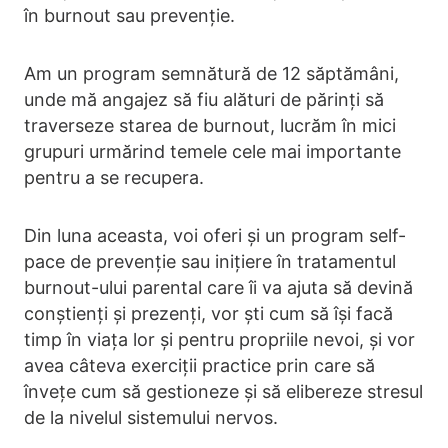
în burnout sau prevenție.
Am un program semnătură de 12 săptămâni,
unde mă angajez să fiu alături de părinți să
traverseze starea de burnout, lucrăm în mici
grupuri urmărind temele cele mai importante
pentru a se recupera.
Din luna aceasta, voi oferi și un program self-
pace de prevenție sau inițiere în tratamentul
burnout-ului parental care îi va ajuta să devină
conștienți și prezenți, vor ști cum să își facă
timp în viața lor și pentru propriile nevoi, și vor
avea câteva exerciții practice prin care să
învețe cum să gestioneze și să elibereze stresul
de la nivelul sistemului nervos.