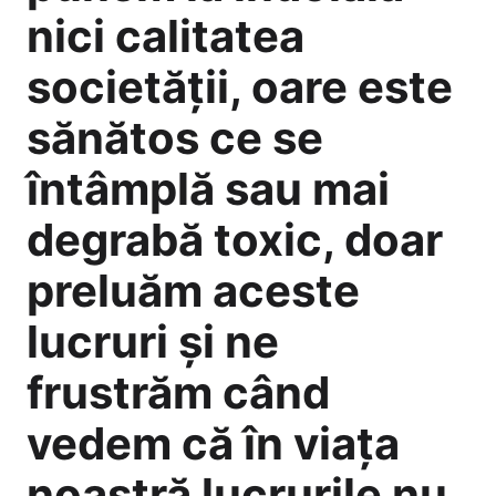
nici calitatea
societății, oare este
sănătos ce se
întâmplă sau mai
degrabă toxic, doar
preluăm aceste
lucruri și ne
frustrăm când
vedem că în viața
noastră lucrurile nu