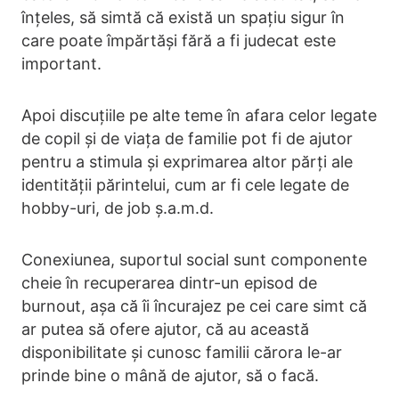
înțeles, să simtă că există un spațiu sigur în
care poate împărtăși fără a fi judecat este
important.
Apoi discuțiile pe alte teme în afara celor legate
de copil și de viața de familie pot fi de ajutor
pentru a stimula și exprimarea altor părți ale
identității părintelui, cum ar fi cele legate de
hobby-uri, de job ș.a.m.d.
Conexiunea, suportul social sunt componente
cheie în recuperarea dintr-un episod de
burnout, așa că îi încurajez pe cei care simt că
ar putea să ofere ajutor, că au această
disponibilitate și cunosc familii cărora le-ar
prinde bine o mână de ajutor, să o facă.