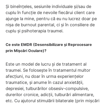
Și bineînțeles, sesiunile individuale și/sau de
cuplu în funcție de nevoile fiecărui client care
ajunge la mine, pentru că eu nu lucrez doar pe
nișa de burnout parental, ci și în consiliere de
cuplu și psihoterapia traumei.
Ce este EMDR (Desensibilizare și Reprocesare
prin Mișcări Oculare)?
Este un model de lucru și de tratament al
traumei. Se folosește în tratamentul multor
afecțiuni, nu doar în urma experiențelor
traumatice, și anume în cazul anxietății,
depresiei, tulburărilor obsesiv-compulsive,
durerilor cronice, adicții, tulburări alimentare,
etc. Cu ajutorul stimulării bilaterale (prin mișcări