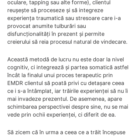
oculare, tapping sau alte forme), clientul
reușește să proceseze și să integreze
experiența traumatică sau stresoare care i-a
provocat anumite tulburări sau
disfuncționalități în prezent și permite
creierului să reia procesul natural de vindecare.
Această metodă de lucru nu este doar la nivel
cognitiv, ci integrează și partea somatică astfel
încât la finalul unui proces terapeutic prin
EMDR clientul să poată privi cu detașare ceea
ce i s-a întâmplat, iar trăirile experienței să nu îi
mai invadeze prezentul. De asemenea, apare
schimbarea perspectivei despre sine, nu se mai
vede prin ochii experienței, ci diferit de ea.
Să zicem că în urma a ceea ce a trăit începuse