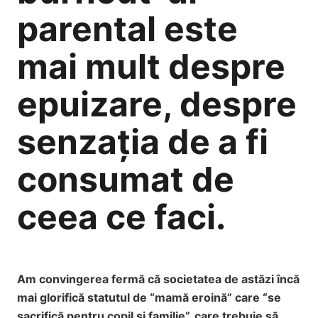
parental este
mai mult despre
epuizare, despre
senzația de a fi
consumat de
ceea ce faci.
Am convingerea fermă că societatea de astăzi încă
mai glorifică statutul de “mamă eroină” care “se
sacrifică pentru copil și familie”, care trebuie să