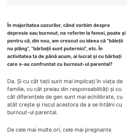
În majoritatea cazurilor, când vorbim despre
depresie sau burnout, ne referim la femei, poate și
pentru că, din nou, am crescut cu ideea că “băieții
nu plâng”, “bărbații sunt puternici”, etc. În
activitatea ta de până acum, ai lucrat și cu bărbați
care s-au confruntat cu burnout-ul parental?
Da. Și cu cât tații sunt mai implicați în viața de
familie, cu cât preiau din responsabilități și cu
cât diferențele de gen sunt mai echilibrate, cu
atât crește și riscul acestora de a se întâlni cu
burnout-ul parental.
De cele mai multe ori, cele mai pregnante