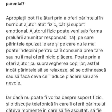
parental?
Apropiații pot fi alături prin a oferi părintelui în
burnout ajutor atât fizic, cât și suport
emoțional. Ajutorul fizic poate veni sub forma
preluării anumitor responsabilități pe care
părintele epuizat le are și pe care nu le mai
poate îndeplini pentru că îl consumă prea tare
sau nu îi mai oferă nicio plăcere. Poate prin a
oferi ajutor cu supravegherea copiilor, astfel
încât părintele să se relaxeze, să se odihnească
sau să facă ceva ce îi aduce plăcere sau are
nevoie.
Iar dacă nu poate fi vorba despre suport fizic,
și o discuție telefonică în care îi oferă părintelui
câteva momente în care să fie ascultat, să fie