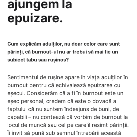
ajungem la
epuizare.
Cum explicăm adulților, nu doar celor care sunt
părinți, că burnout-ul nu ar trebui să mai fie un
subiect tabu sau rușinos?
Sentimentul de rușine apare în viața adulților în
burnout pentru că echivalează epuizarea cu
eșecul. Considerăm că a fi în burnout este un
eșec personal, credem că este o dovadă a
faptului că nu suntem îndeajuns de buni, de
capabili – nu contează că vorbim de burnout la
locul de muncă sau cel pe care îl resimt părinții.
Îi invit să pună sub semnul întrebării această