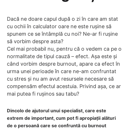
Dacă ne doare capul după o zi în care am stat
cu ochii în calculator oare ne este rușine să
spunem ce se întâmplă cu noi? Ne-ar fi rușine
să vorbim despre asta?
Cel mai probabil nu, pentru că o vedem ca pe o
normalitate de tipul cauză – efect. Așa este și
când vorbim despre burnout, apare ca efect în
urma unei perioade în care ne-am confruntat
cu stres și nu am avut resursele necesare să
compensăm efectul acestuia. Privind așa, ce ar
mai putea fi rușinos sau tabu?
Dincolo de ajutorul unui specialist, care este
extrem de important, cum pot fi apropiații alături
de o persoană care se confruntă cu burnout