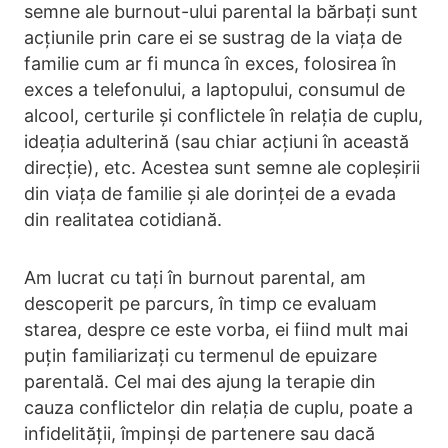
semne ale burnout-ului parental la bărbați sunt
acțiunile prin care ei se sustrag de la viața de
familie cum ar fi munca în exces, folosirea în
exces a telefonului, a laptopului, consumul de
alcool, certurile și conflictele în relația de cuplu,
ideația adulterină (sau chiar acțiuni în această
direcție), etc. Acestea sunt semne ale copleșirii
din viața de familie și ale dorinței de a evada
din realitatea cotidiană.
Am lucrat cu tați în burnout parental, am
descoperit pe parcurs, în timp ce evaluam
starea, despre ce este vorba, ei fiind mult mai
puțin familiarizați cu termenul de epuizare
parentală. Cel mai des ajung la terapie din
cauza conflictelor din relația de cuplu, poate a
infidelității, împinși de partenere sau dacă