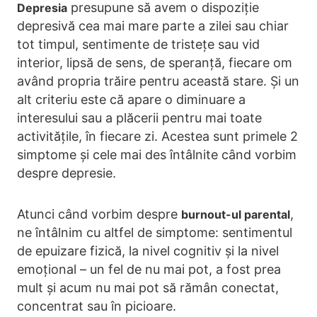
presupune să avem o dispoziție
Depresia
depresivă cea mai mare parte a zilei sau chiar
tot timpul, sentimente de tristețe sau vid
interior, lipsă de sens, de speranță, fiecare om
având propria trăire pentru această stare. Și un
alt criteriu este că apare o diminuare a
interesului sau a plăcerii pentru mai toate
activitățile, în fiecare zi. Acestea sunt primele 2
simptome și cele mai des întâlnite când vorbim
despre depresie.
Atunci când vorbim despre
,
burnout-ul parental
ne întâlnim cu altfel de simptome: sentimentul
de epuizare fizică, la nivel cognitiv și la nivel
emoțional – un fel de nu mai pot, a fost prea
mult și acum nu mai pot să rămân conectat,
concentrat sau în picioare.