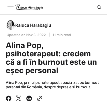
Raluca Harabagiu
Updated on
Nov 3, 2022
11 min read
Alina Pop,
psihoterapeut: credem
că a fi în burnout este un
eșec personal
Alina Pop, primul psihoterapeut specializat pe burnout
parental din România, despre depresie și burnout.