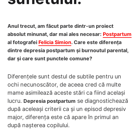
Anul trecut, am făcut parte dintr-un proiect
absolut minunat, dar mai ales necesar:
Postpartum
al fotografei
Felicia Simion
. Care este diferența
dintre depresia postpartum și burnoutul parental,
dar și care sunt punctele comune?
Diferențele sunt destul de subtile pentru un
ochi necunoscător, de aceea cred că multe
mame asimilează aceste stări ca fiind același
lucru.
se diagnostichează
Depresia postpartum
după aceleași criterii ca și un episod depresiv
major, diferența este că apare în primul an
după nașterea copilului.