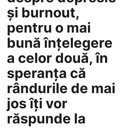
și burnout,
pentru o mai
bună înțelegere
a celor două, în
speranța că
rândurile de mai
jos îți vor
răspunde la