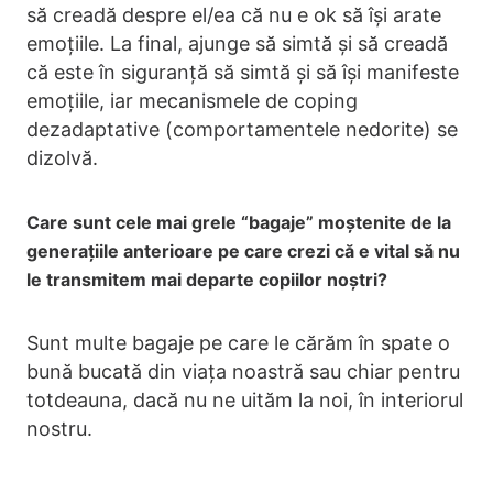
să creadă despre el/ea că nu e ok să își arate
emoțiile. La final, ajunge să simtă și să creadă
că este în siguranță să simtă și să își manifeste
emoțiile, iar mecanismele de coping
dezadaptative (comportamentele nedorite) se
dizolvă.
Care sunt cele mai grele “bagaje” moștenite de la
generațiile anterioare pe care crezi că e vital să nu
le transmitem mai departe copiilor noștri?
Sunt multe bagaje pe care le cărăm în spate o
bună bucată din viața noastră sau chiar pentru
totdeauna, dacă nu ne uităm la noi, în interiorul
nostru.