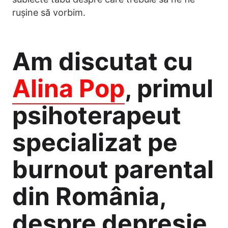
rușine să vorbim.
Am discutat cu
Alina Pop
, primul
psihoterapeut
specializat pe
burnout parental
din România,
despre depresie