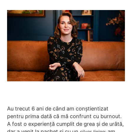
Au trecut 6 ani de când am conștientizat
pentru prima dată că mă confrunt cu burnout.
A fost o experiență cumplit de grea și de urâtă,
dar a venit la pachet și cu un
am
silver lining: