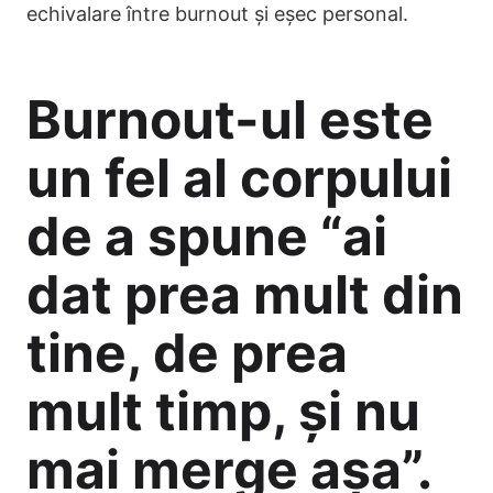
echivalare între burnout și eșec personal.
Burnout-ul este
un fel al corpului
de a spune “ai
dat prea mult din
tine, de prea
mult timp, și nu
mai merge așa”.