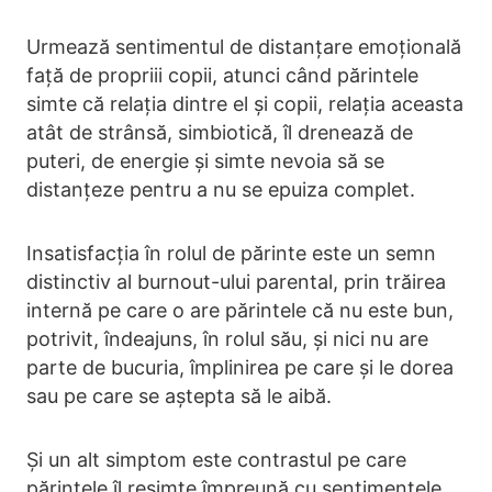
Urmează sentimentul de distanțare emoțională
față de propriii copii, atunci când părintele
simte că relația dintre el și copii, relația aceasta
atât de strânsă, simbiotică, îl drenează de
puteri, de energie și simte nevoia să se
distanțeze pentru a nu se epuiza complet.
Insatisfacția în rolul de părinte este un semn
distinctiv al burnout-ului parental, prin trăirea
internă pe care o are părintele că nu este bun,
potrivit, îndeajuns, în rolul său, și nici nu are
parte de bucuria, împlinirea pe care și le dorea
sau pe care se aștepta să le aibă.
Și un alt simptom este contrastul pe care
părintele îl resimte împreună cu sentimentele