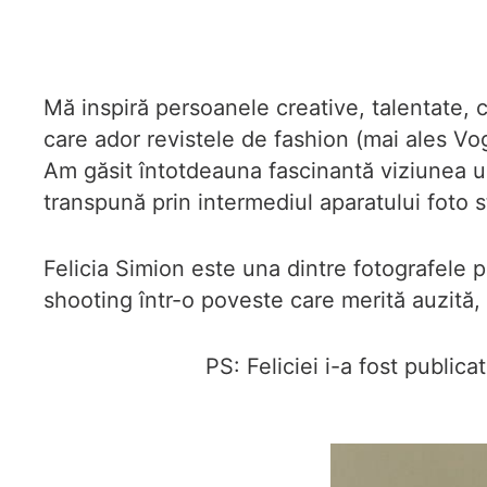
Mă inspiră persoanele creative, talentate, c
care ador revistele de fashion (mai ales Vo
Am găsit întotdeauna fascinantă viziunea un
transpună prin intermediul aparatului foto s
Felicia Simion este una dintre fotografele pe
shooting într-o poveste care merită auzită, 
PS: Feliciei i-a fost publi