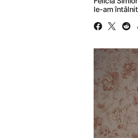
Felicia Simio
le-am întâlnit