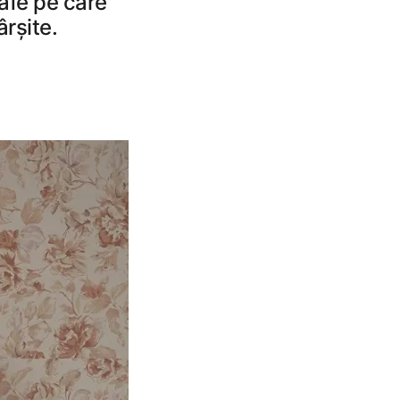
rafe pe care
ârșite.