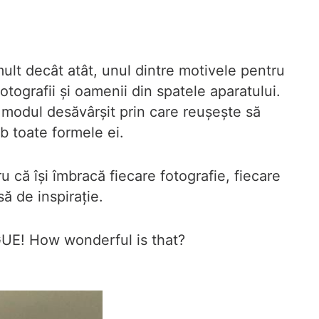
mult decât atât, unul dintre motivele pentru
tografii și oamenii din spatele aparatului.
i modul desăvârșit prin care reușește să
b toate formele ei.
u că își îmbracă fiecare fotografie, fiecare
ă de inspirație.
OGUE! How wonderful is that?