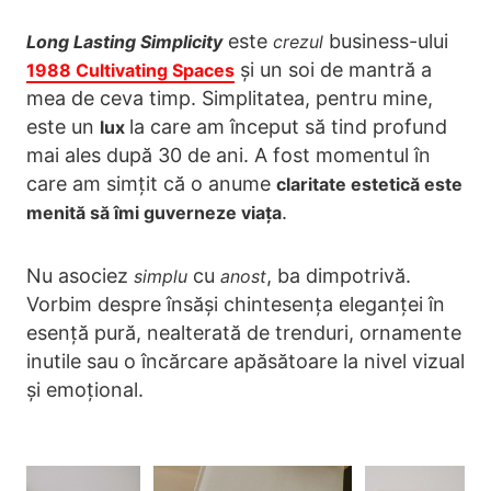
este
business-ului
Long Lasting Simplicity
crezul
și un soi de mantră a
1988 Cultivating Spaces
mea de ceva timp. Simplitatea, pentru mine,
este un
la care am început să tind profund
lux
mai ales după 30 de ani. A fost momentul în
care am simțit că o anume
claritate estetică este
.
menită să îmi guverneze viața
Nu asociez
cu
, ba dimpotrivă.
simplu
anost
Vorbim despre însăși chintesența eleganței în
esență pură, nealterată de trenduri, ornamente
inutile sau o încărcare apăsătoare la nivel vizual
și emoțional.