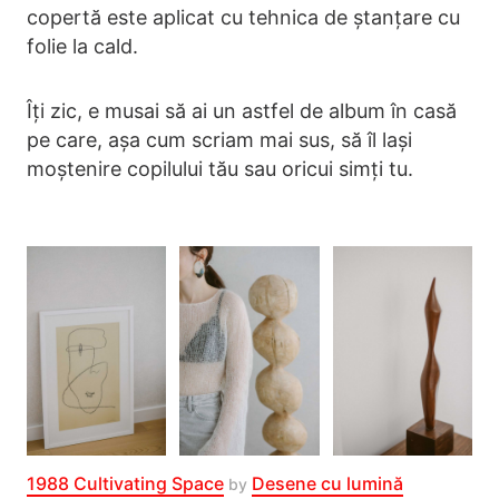
copertă este aplicat cu tehnica de ștanțare cu
folie la cald.
Îți zic, e musai să ai un astfel de album în casă
pe care, așa cum scriam mai sus, să îl lași
moștenire copilului tău sau oricui simți tu.
1988 Cultivating Space
Desene cu lumină
by