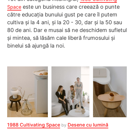
este un business care creează o punte
Space
către educația bunului gust pe care îl putem
cultiva și la 4 ani, și la 20 - 30, dar și la 50 sau
80 de ani. Dar e musai să ne deschidem sufletul
și mintea, să lăsăm cale liberă frumosului și
binelui să ajungă la noi.
1988 Cultivating Space
Desene cu lumină
by