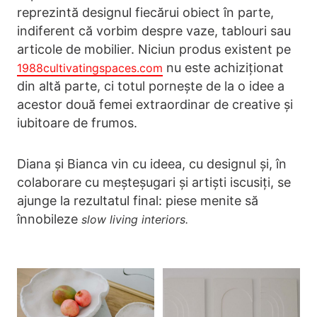
reprezintă designul fiecărui obiect în parte,
indiferent că vorbim despre vaze, tablouri sau
articole de mobilier. Niciun produs existent pe
nu este achiziționat
1988cultivatingspaces.com
din altă parte, ci totul pornește de la o idee a
acestor două femei extraordinar de creative și
iubitoare de frumos.
Diana și Bianca vin cu ideea, cu designul și, în
colaborare cu meșteșugari și artiști iscusiți, se
ajunge la rezultatul final: piese menite să
înnobileze
slow living interiors.