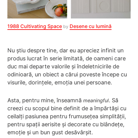
1988 Cultivating Space
Desene cu lumină
by
Nu știu despre tine, dar eu apreciez infinit un
produs lucrat în serie limitată, de oameni care
duc mai departe valorile și îndeletnicirile de
odinioară, un obiect a cărui poveste începe cu
visurile, dorințele, emoția unei persoane.
Asta, pentru mine, înseamnă
. Să
meaningful
creezi cu scopul bine definit de a împărtăși cu
ceilalți pasiunea pentru frumusețea simplității,
pentru spații aerisite și decorate cu blândețe,
emoție și un bun gust desăvârșit.