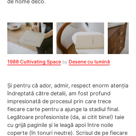
de home deco.
1988 Cultivating Space
Desene cu lumină
by
Și pentru că ador, admir, respect enorm atenția
îndreptată către detalii, am fost profund
impresionată de procesul prin care trece
fiecare carte pentru a ajunge la stadiul final.
Legătoare profesioniste (da, ai citit bine!) taie
cu grijă paginile și le leagă apoi între noile
coperte (în tonuri neutre). Scrisul de pe fiecare