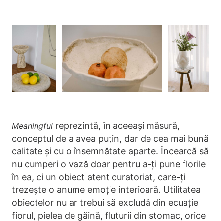
reprezintă, în aceeași măsură,
Meaningful
conceptul de a avea puțin, dar de cea mai bună
calitate și cu o însemnătate aparte. Încearcă să
nu cumperi o vază doar pentru a-ți pune florile
în ea, ci un obiect atent curatoriat, care-ți
trezește o anume emoție interioară. Utilitatea
obiectelor nu ar trebui să excludă din ecuație
fiorul, pielea de găină, fluturii din stomac, orice