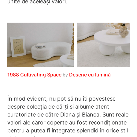
unite de aceleași valori.
1988 Cultivating Space
Desene cu lumină
by
În mod evident, nu pot să nu îți povestesc
despre colecția de cărți și albume atent
curatoriate de către Diana și Bianca. Sunt reale
valori ale căror coperte au fost recondiționate
pentru a putea fi integrate splendid în orice stil