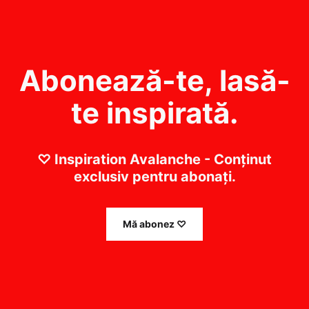
Abonează-te, lasă-
te inspirată.
♡ Inspiration Avalanche - Conținut
exclusiv pentru abonați.
Mă abonez ♡