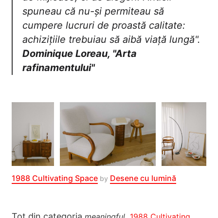
spuneau că nu-și permiteau să
cumpere lucruri de proastă calitate:
achizițiile trebuiau să aibă viață lungă".
Dominique Loreau, "Arta
rafinamentului"
1988 Cultivating Space
Desene cu lumină
by
Tot din categoria
,
meaningful
1988 Cultivating