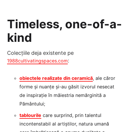
Timeless, one-of-a-
kind
Colecțiile deja existente pe
:
1988cultivatingspaces.com
obiectele realizate din ceramică
, ale căror
forme și nuanțe și-au găsit izvorul nesecat
de inspirație în măiestria nemărginită a
Pământului;
tablourile
care surprind, prin talentul
incontenstabil al artiștilor, natura umană