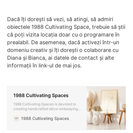
Dacă îți dorești să vezi, să atingi, să admiri
obiectele 1988 Cultivating Space, trebuie să știi
că poți vizita locația doar cu o programare în
prealabil. De asemenea, dacă activezi într-un
domeniu creativ și îți dorești o colaborare cu
Diana și Bianca, ai datele de contact și alte
informații în link-ul de mai jos.
1988 Cultivating Spaces
1988 Cultivating Spaces is devoted to
creating handcrafted décor embodying
the philosophy of slow living.
1988 Cultivating Spaces