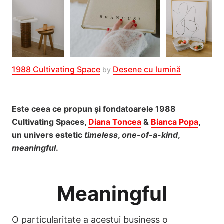
1988 Cultivating Space
Desene cu lumină
by
Este ceea ce propun și fondatoarele 1988
Cultivating Spaces,
Diana Toncea
&
Bianca Popa
,
un univers estetic
timeless
,
one-of-a-kind
,
meaningful
.
Meaningful
O particularitate a acestui business o