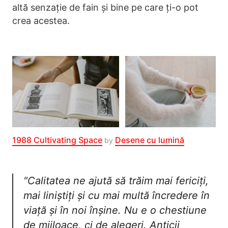
altă senzație de fain și bine pe care ți-o pot
crea acestea.
1988 Cultivating Space
Desene cu lumină
by
"Calitatea ne ajută să trăim mai fericiți,
mai liniștiți și cu mai multă încredere în
viață și în noi înșine. Nu e o chestiune
de mijloace, ci de alegeri. Anticii