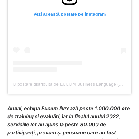
Vezi această postare pe Instagram
O postare distribuită de EUCOM Business Language (@eucom.languages)
Anual, echipa Eucom livrează peste 1.000.000 ore
de training și evaluări, iar la finalul anului 2022,
serviciile lor au ajuns la peste 80.000 de
participanți, precum și persoane care au fost