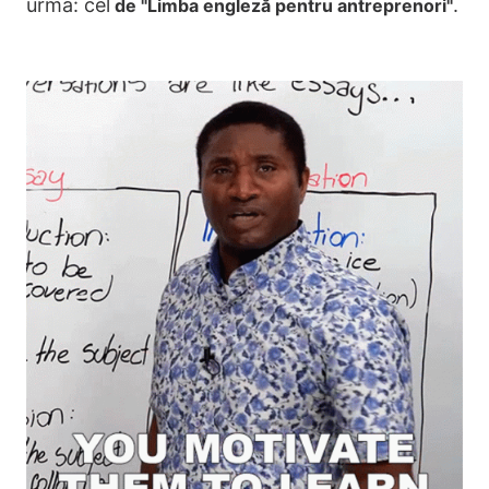
urma: cel
.
de "Limba engleză pentru antreprenori"