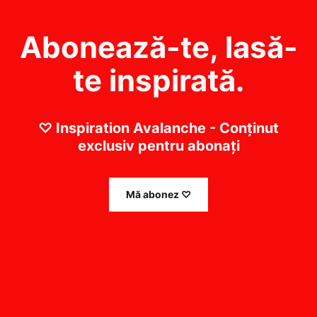
Abonează-te, lasă-
te inspirată.
♡ Inspiration Avalanche - Conținut
exclusiv pentru abonați
Mă abonez ♡