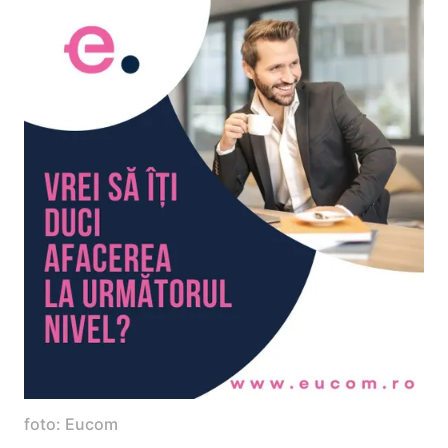
foto: Eucom