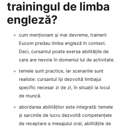
trainingul de limba
engleză?
cum menționam și mai devreme, trainerii
Eucom predau limba engleză în context.
Deci, cursantul poate exersa abilitățile de
care are nevoie în domeniul lui de activitate.
temele sunt practice, iar scenariile sunt
realiste: cursantul își dezvoltă limbajul
specific necesar zi de zi, în situații la locul
de muncă.
abordarea abilităților este integrată: temele
și sarcinile de lucru dezvoltă competențele
de receptare a mesajului oral, abilitățile de