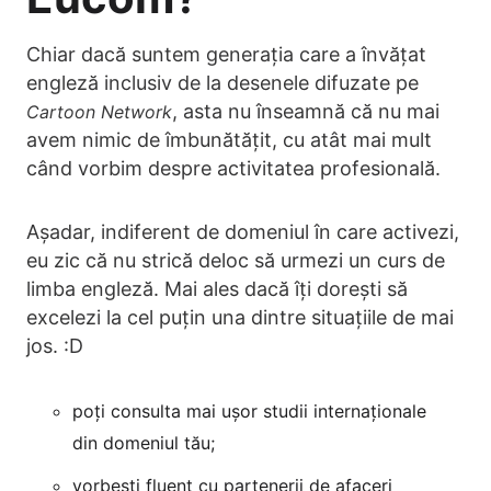
Chiar dacă suntem generația care a învățat
engleză inclusiv de la desenele difuzate pe
, asta nu înseamnă că nu mai
Cartoon Network
avem nimic de îmbunătățit, cu atât mai mult
când vorbim despre activitatea profesională.
Așadar, indiferent de domeniul în care activezi,
eu zic că nu strică deloc să urmezi un curs de
limba engleză. Mai ales dacă îți dorești să
excelezi la cel puțin una dintre situațiile de mai
jos. :D
poți consulta mai ușor studii internaționale
din domeniul tău;
vorbești fluent cu partenerii de afaceri