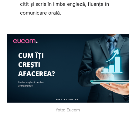
citit și scris în limba engleză, fluența în
comunicare orală.
foto: Eucom