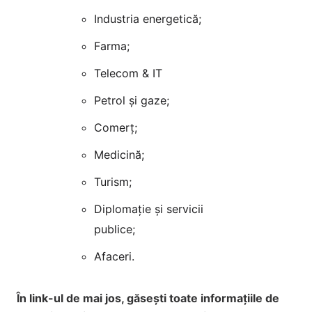
Industria energetică;
Farma;
Telecom & IT
Petrol și gaze;
Comerț;
Medicină;
Turism;
Diplomație și servicii
publice;
Afaceri.
În link-ul de mai jos, găsești toate informațiile de