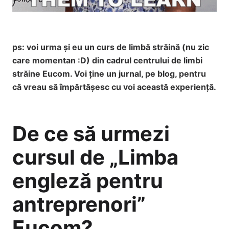
ps: voi urma și eu un curs de limbă străină (nu zic
care momentan :D) din cadrul centrului de limbi
străine Eucom. Voi ține un jurnal, pe blog, pentru
că vreau să împărtășesc cu voi această experiență.
De ce să urmezi
cursul de „Limba
engleză pentru
antreprenori”
Eucom?