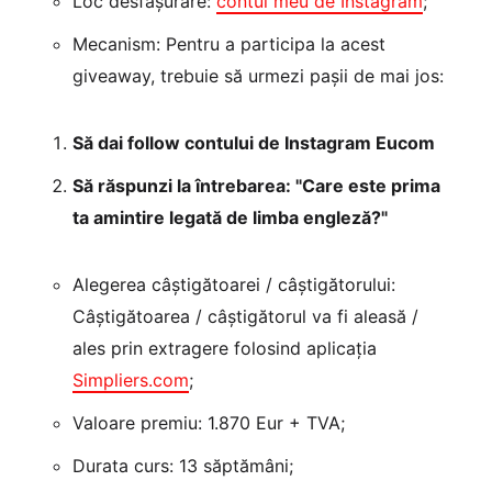
Loc desfășurare:
contul meu de Instagram
;
Mecanism: Pentru a participa la acest
giveaway, trebuie să urmezi pașii de mai jos:
Să dai follow contului de Instagram Eucom
Să răspunzi la întrebarea: "Care este prima
ta amintire legată de limba engleză?"
Alegerea câștigătoarei / câștigătorului:
Câștigătoarea / câștigătorul va fi aleasă /
ales prin extragere folosind aplicația
Simpliers.com
;
Valoare premiu: 1.870 Eur + TVA;
Durata curs: 13 săptămâni;