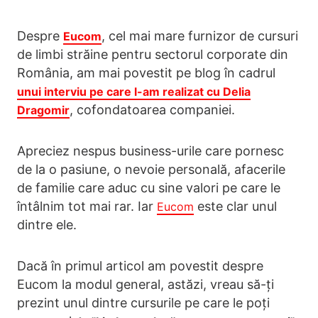
Despre
, cel mai mare furnizor de cursuri
Eucom
de limbi străine pentru sectorul corporate din
România, am mai povestit pe blog în cadrul
unui interviu pe care l-am realizat cu Delia
, cofondatoarea companiei.
Dragomir
Apreciez nespus business-urile care pornesc
de la o pasiune, o nevoie personală, afacerile
de familie care aduc cu sine valori pe care le
întâlnim tot mai rar. Iar
este clar unul
Eucom
dintre ele.
Dacă în primul articol am povestit despre
Eucom la modul general, astăzi, vreau să-ți
prezint unul dintre cursurile pe care le poți