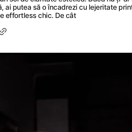
 ai putea să o încadrezi cu lejeritate prin
franțuzoaicele effortless chic. De cât