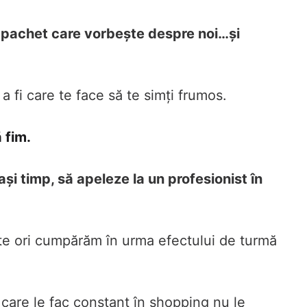
n pachet care vorbește despre noi…și
a fi care te face să te simți frumos.
 fim.
i timp, să apeleze la un profesionist în
lte ori cumpărăm în urma efectului de turmă
 care le fac constant în shopping nu le