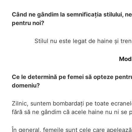
Când ne gândim la semnificația stilului, 
pentru noi?
Stilul nu este legat de haine și tre
Moda
Ce le determină pe femei să opteze pentru 
domeniu?
Zilnic, suntem bombardați pe toate ecranele
fără să ne gândim că acele haine nu ni se p
În general, femeile sunt cele care apelează 