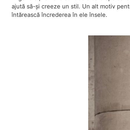
ajută să-și creeze un stil. Un alt motiv pe
întărească încrederea în ele însele.