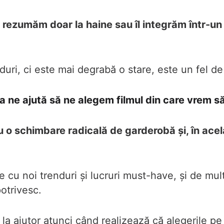
ne rezumăm doar la haine sau îl integrăm într-u
nduri, ci este mai degrabă o stare, este un fel de 
 ne ajută să ne alegem filmul din care vrem să
o schimbare radicală de garderobă și, în acelaș
 cu noi trenduri și lucruri must-have, și de mu
otrivesc.
la ajutor atunci când realizează că alegerile pe