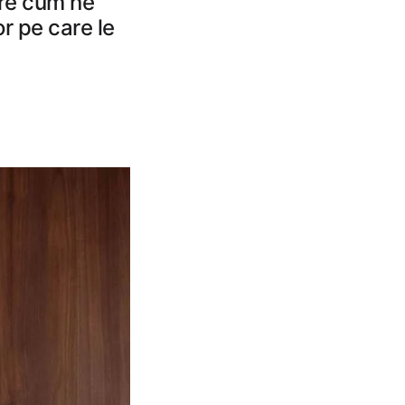
pre cum ne
r pe care le