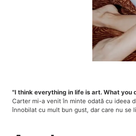
"I think everything in life is art. What y
Carter mi-a venit în minte odată cu ideea d
înnobilat cu mult bun gust, dar care nu se li