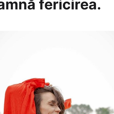
amnă fericirea.