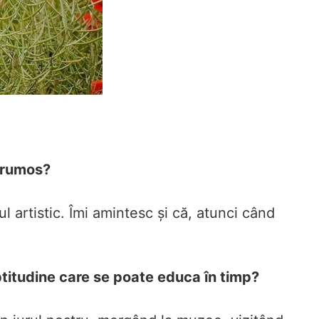
 frumos?
l artistic. Îmi amintesc și că, atunci când
aptitudine care se poate educa în timp?