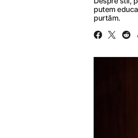
Despre stil, 
putem educa e
purtăm.