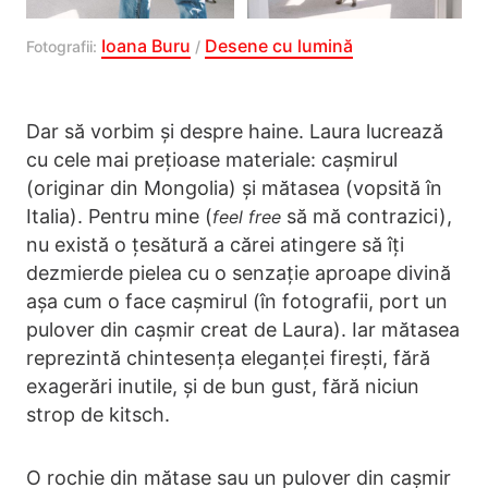
Ioana Buru
Desene cu lumină
Fotografii:
/
Dar să vorbim și despre haine. Laura lucrează
cu cele mai prețioase materiale: cașmirul
(originar din Mongolia) și mătasea (vopsită în
Italia). Pentru mine (
să mă contrazici),
feel free
nu există o țesătură a cărei atingere să îți
dezmierde pielea cu o senzație aproape divină
așa cum o face cașmirul (în fotografii, port un
pulover din cașmir creat de Laura). Iar mătasea
reprezintă chintesența eleganței firești, fără
exagerări inutile, și de bun gust, fără niciun
strop de kitsch.
O rochie din mătase sau un pulover din cașmir