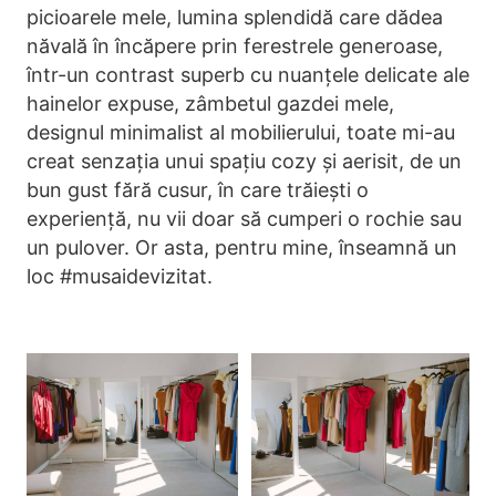
picioarele mele, lumina splendidă care dădea
năvală în încăpere prin ferestrele generoase,
într-un contrast superb cu nuanțele delicate ale
hainelor expuse, zâmbetul gazdei mele,
designul minimalist al mobilierului, toate mi-au
creat senzația unui spațiu cozy și aerisit, de un
bun gust fără cusur, în care trăiești o
experiență, nu vii doar să cumperi o rochie sau
un pulover. Or asta, pentru mine, înseamnă un
loc #musaidevizitat.