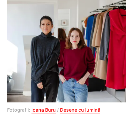
Fotografii:
Ioana Buru
/
Desene cu lumină