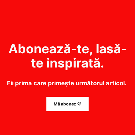
Abonează-te, lasă-
te inspirată.
Fii prima care primește următorul articol.
Mă abonez ♡