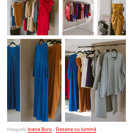
Ioana Buru
Desene cu lumină
Fotografii:
/