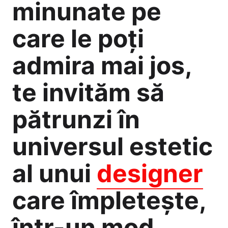
minunate pe
care le poți
admira mai jos,
te invităm să
pătrunzi în
universul estetic
al unui
designer
care împletește,
într-un mod