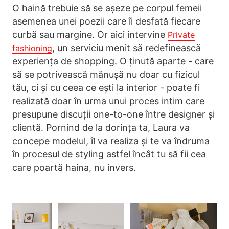
O haină trebuie să se așeze pe corpul femeii
asemenea unei poezii care îi desfată fiecare
curbă sau margine. Or aici intervine
Private
, un serviciu menit să redefinească
fashioning
experiența de shopping. O ținută aparte - care
să se potrivească mănușă nu doar cu fizicul
tău, ci și cu ceea ce ești la interior - poate fi
realizată doar în urma unui proces intim care
presupune discuții one-to-one între designer și
clientă. Pornind de la dorința ta, Laura va
concepe modelul, îl va realiza și te va îndruma
în procesul de styling astfel încât tu să fii cea
care poartă haina, nu invers.