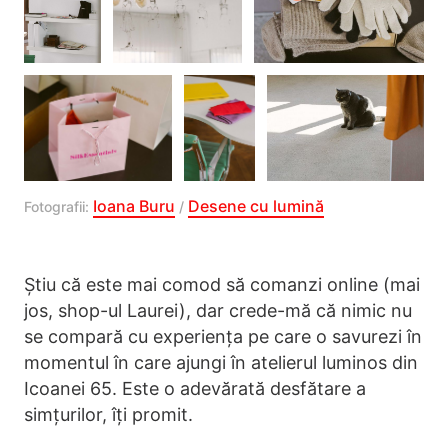
Ioana Buru
Desene cu lumină
Fotografii:
/
Știu că este mai comod să comanzi online (mai
jos, shop-ul Laurei), dar crede-mă că nimic nu
se compară cu experiența pe care o savurezi în
momentul în care ajungi în atelierul luminos din
Icoanei 65. Este o adevărată desfătare a
simțurilor, îți promit.