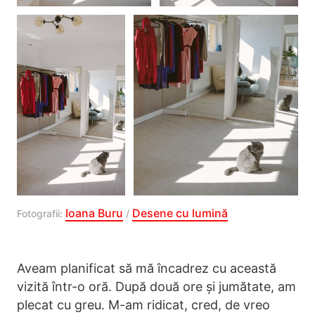
Ioana Buru
Desene cu lumină
Fotografii:
/
Aveam planificat să mă încadrez cu această
vizită într-o oră. După două ore și jumătate, am
plecat cu greu. M-am ridicat, cred, de vreo