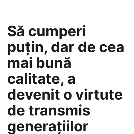
Să cumperi
puțin, dar de cea
mai bună
calitate, a
devenit o virtute
de transmis
generațiilor