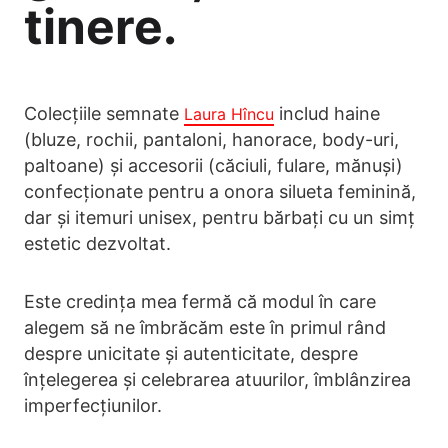
tinere.
Colecțiile semnate
includ haine
Laura Hîncu
(bluze, rochii, pantaloni, hanorace, body-uri,
paltoane) și accesorii (căciuli, fulare, mănuși)
confecționate pentru a onora silueta feminină,
dar și itemuri unisex, pentru bărbați cu un simț
estetic dezvoltat.
Este credința mea fermă că modul în care
alegem să ne îmbrăcăm este în primul rând
despre unicitate și autenticitate, despre
înțelegerea și celebrarea atuurilor, îmblânzirea
imperfecțiunilor.