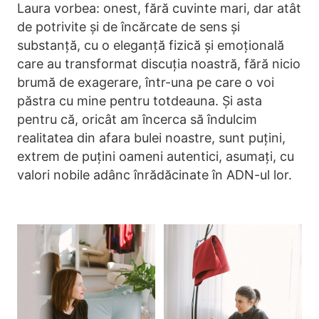
Laura vorbea: onest, fără cuvinte mari, dar atât
de potrivite și de încărcate de sens și
substanță, cu o eleganță fizică și emoțională
care au transformat discuția noastră, fără nicio
brumă de exagerare, într-una pe care o voi
păstra cu mine pentru totdeauna. Și asta
pentru că, oricât am încerca să îndulcim
realitatea din afara bulei noastre, sunt puțini,
extrem de puțini oameni autentici, asumați, cu
valori nobile adânc înrădăcinate în ADN-ul lor.