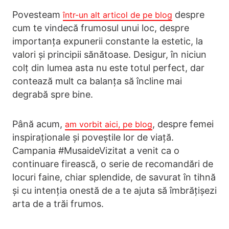
Povesteam
despre
într-un alt articol de pe blog
cum te vindecă frumosul unui loc, despre
importanța expunerii constante la estetic, la
valori și principii sănătoase. Desigur, în niciun
colț din lumea asta nu este totul perfect, dar
contează mult ca balanța să încline mai
degrabă spre bine.
Până acum,
, despre femei
am vorbit aici, pe blog
inspiraționale și poveștile lor de viață.
Campania #MusaideVizitat a venit ca o
continuare firească, o serie de recomandări de
locuri faine, chiar splendide, de savurat în tihnă
și cu intenția onestă de a te ajuta să îmbrățișezi
arta de a trăi frumos.