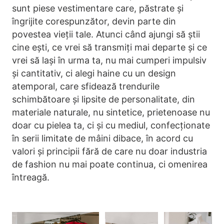
sunt piese vestimentare care, păstrate și
îngrijite corespunzător, devin parte din
povestea vieții tale. Atunci când ajungi să știi
cine ești, ce vrei să transmiți mai departe și ce
vrei să lași în urma ta, nu mai cumperi impulsiv
și cantitativ, ci alegi haine cu un design
atemporal, care sfidează trendurile
schimbătoare și lipsite de personalitate, din
materiale naturale, nu sintetice, prietenoase nu
doar cu pielea ta, ci și cu mediul, confecționate
în serii limitate de mâini dibace, în acord cu
valori și principii fără de care nu doar industria
de fashion nu mai poate continua, ci omenirea
întreagă.