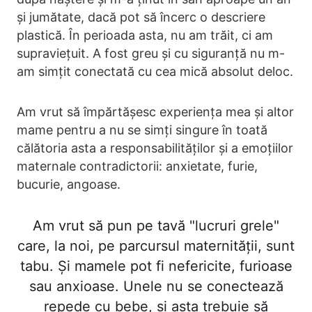
și jumătate, dacă pot să încerc o descriere
plastică. În perioada asta, nu am trăit, ci am
supraviețuit. A fost greu și cu siguranță nu m-
am simțit conectată cu cea mică absolut deloc.
Am vrut să împărtășesc experiența mea și altor
mame pentru a nu se simți singure în toată
călătoria asta a responsabilităților și a emoțiilor
maternale contradictorii: anxietate, furie,
bucurie, angoase.
Am vrut să pun pe tavă "lucruri grele"
care, la noi, pe parcursul maternității, sunt
tabu. Și mamele pot fi nefericite, furioase
sau anxioase. Unele nu se conectează
repede cu bebe, și asta trebuie să