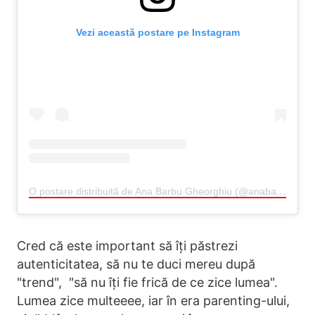
Vezi această postare pe Instagram
O postare distribuită de Ana Barbu Gheorghiu (@anabarbu_o)
Cred că este important să îți păstrezi
autenticitatea, să nu te duci mereu după
"trend", "să nu îți fie frică de ce zice lumea".
Lumea zice multeeee, iar în era parenting-ului,