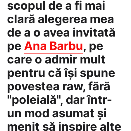
scopul de a fi mai
clară alegerea mea
de a o avea invitată
pe
Ana Barbu
, pe
care o admir mult
pentru că își spune
povestea raw, fără
"poleială", dar într-
un mod asumat și
menit să inspire alte