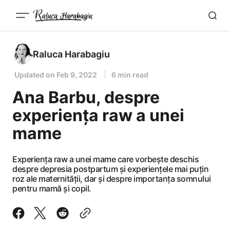
Raluca Harabagiu
Updated on
Feb 9, 2022
6 min read
Ana Barbu, despre
experiența raw a unei
mame
Experiența raw a unei mame care vorbește deschis
despre depresia postpartum și experiențele mai puțin
roz ale maternității, dar și despre importanța somnului
pentru mamă și copil.