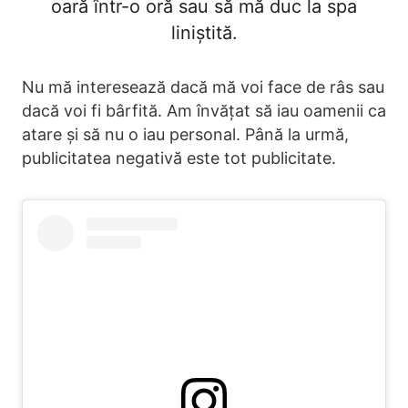
oară într-o oră sau să mă duc la spa
liniștită.
Nu mă interesează dacă mă voi face de râs sau
dacă voi fi bârfită. Am învățat să iau oamenii ca
atare și să nu o iau personal. Până la urmă,
publicitatea negativă este tot publicitate.