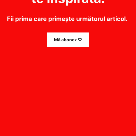
Fii prima care primește următorul articol.
Mă abonez ♡