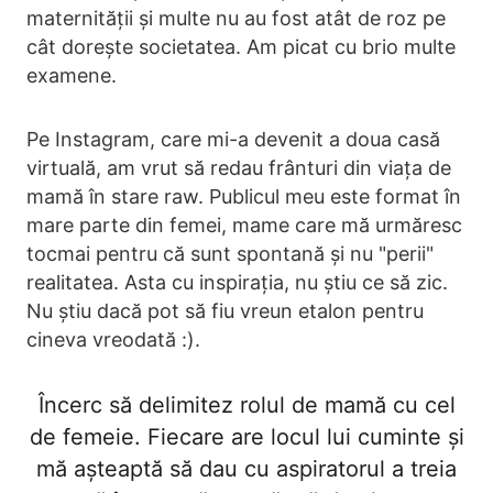
maternității și multe nu au fost atât de roz pe
cât dorește societatea. Am picat cu brio multe
examene.
Pe Instagram, care mi-a devenit a doua casă
virtuală, am vrut să redau frânturi din viața de
mamă în stare raw. Publicul meu este format în
mare parte din femei, mame care mă urmăresc
tocmai pentru că sunt spontană și nu "perii"
realitatea. Asta cu inspirația, nu știu ce să zic.
Nu știu dacă pot să fiu vreun etalon pentru
cineva vreodată :).
Încerc să delimitez rolul de mamă cu cel
de femeie. Fiecare are locul lui cuminte și
mă așteaptă să dau cu aspiratorul a treia