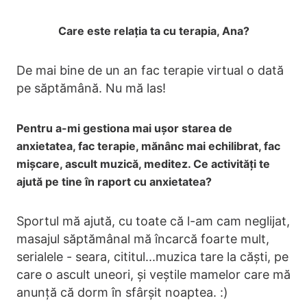
Care este relația ta cu terapia, Ana?
De mai bine de un an fac terapie virtual o dată
pe săptămână. Nu mă las!
Pentru a-mi gestiona mai ușor starea de
anxietatea, fac terapie, mănânc mai echilibrat, fac
mișcare, ascult muzică, meditez. Ce activități te
ajută pe tine în raport cu anxietatea?
Sportul mă ajută, cu toate că l-am cam neglijat,
masajul săptămânal mă încarcă foarte mult,
serialele - seara, cititul...muzica tare la căști, pe
care o ascult uneori, și veștile mamelor care mă
anunță că dorm în sfârșit noaptea. :)