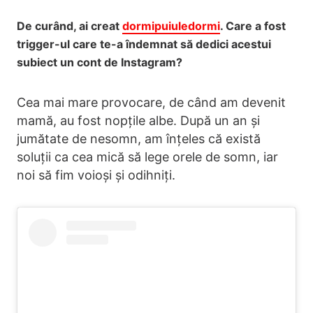
De curând, ai creat
dormipuiuledormi
. Care a fost
trigger-ul care te-a îndemnat să dedici acestui
subiect un cont de Instagram?
Cea mai mare provocare, de când am devenit
mamă, au fost nopțile albe. După un an și
jumătate de nesomn, am înțeles că există
soluții ca cea mică să lege orele de somn, iar
noi să fim voioși și odihniți.