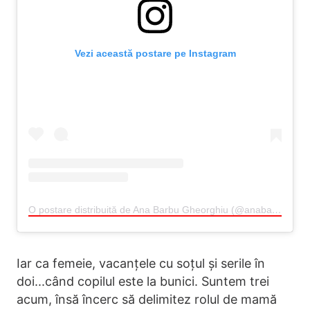
Vezi această postare pe Instagram
O postare distribuită de Ana Barbu Gheorghiu (@anabarbu_o)
Iar ca femeie, vacanțele cu soțul și serile în
doi...când copilul este la bunici. Suntem trei
acum, însă încerc să delimitez rolul de mamă