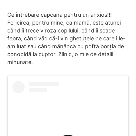
Ce întrebare capcană pentru un anxios!!!
Fericirea, pentru mine, ca mamă, este atunci
când îi trece viroza copilului, când îi scade
febra, când văd că-i vin ghetuțele pe care i le-
am luat sau când mănâncă cu poftă porția de
conopidă la cuptor. Zilnic, o mie de detalii
minunate.