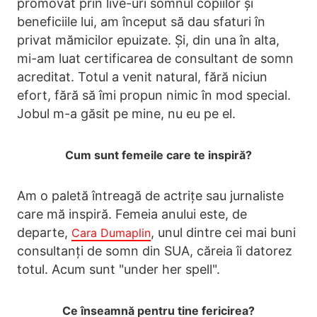
promovat prin live-uri somnul copiilor și
beneficiile lui, am început să dau sfaturi în
privat mămicilor epuizate. Și, din una în alta,
mi-am luat certificarea de consultant de somn
acreditat. Totul a venit natural, fără niciun
efort, fără să îmi propun nimic în mod special.
Jobul m-a găsit pe mine, nu eu pe el.
Cum sunt femeile care te inspiră?
Am o paletă întreagă de actrițe sau jurnaliste
care mă inspiră. Femeia anului este, de
departe,
, unul dintre cei mai buni
Cara Dumaplin
consultanți de somn din SUA, căreia îi datorez
totul. Acum sunt "under her spell".
Ce înseamnă pentru tine fericirea?