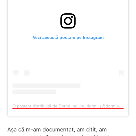
Vezi această postare pe Instagram
O postare distribuită de Dormi, puiule, dormi! (@dormipuiuledormi)
Așa că m-am documentat, am citit, am