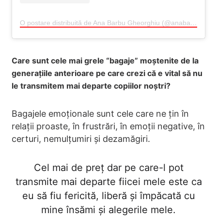
O postare distribuită de Ana Barbu Gheorghiu (@anabarbu_o)
Care sunt cele mai grele “bagaje” moștenite de la
generațiile anterioare pe care crezi că e vital să nu
le transmitem mai departe copiilor noștri?
Bagajele emoționale sunt cele care ne țin în
relații proaste, în frustrări, în emoții negative, în
certuri, nemulțumiri și dezamăgiri.
Cel mai de preț dar pe care-l pot
transmite mai departe fiicei mele este ca
eu să fiu fericită, liberă și împăcată cu
mine însămi și alegerile mele.