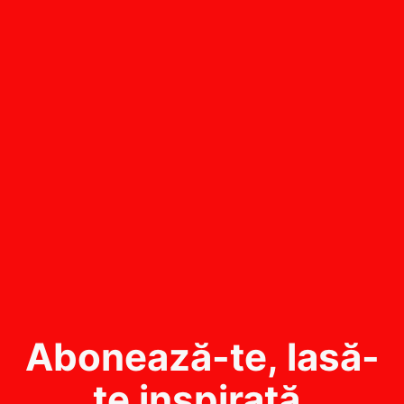
Abonează-te, lasă-
te inspirată.