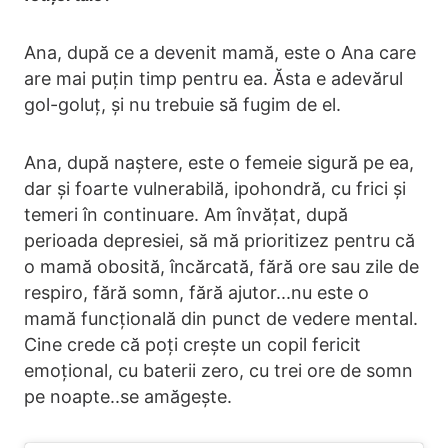
Ana, după ce a devenit mamă, este o Ana care
are mai puțin timp pentru ea. Ăsta e adevărul
gol-goluț, și nu trebuie să fugim de el.
Ana, după naștere, este o femeie sigură pe ea,
dar și foarte vulnerabilă, ipohondră, cu frici și
temeri în continuare. Am învățat, după
perioada depresiei, să mă prioritizez pentru că
o mamă obosită, încărcată, fără ore sau zile de
respiro, fără somn, fără ajutor...nu este o
mamă funcțională din punct de vedere mental.
Cine crede că poți crește un copil fericit
emoțional, cu baterii zero, cu trei ore de somn
pe noapte..se amăgește.