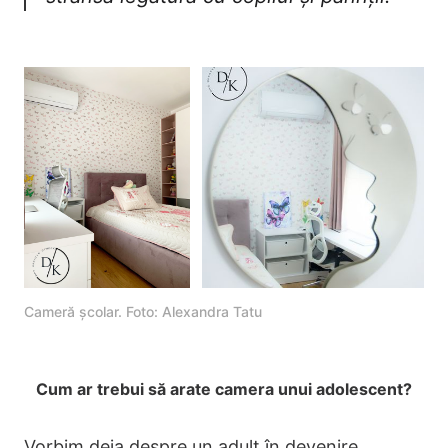
Cameră școlar. Foto: Alexandra Tatu
Cum ar trebui să arate camera unui adolescent?
Vorbim deja despre un adult în devenire.