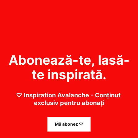
Abonează-te, lasă-
te inspirată.
♡ Inspiration Avalanche - Conținut 
exclusiv pentru abonați
Mă abonez ♡