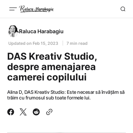
Raluca Harabagiu
Updated on
Feb 15, 2023
7 min read
DAS Kreativ Studio,
despre amenajarea
camerei copilului
Alina D, DAS Kreativ Studio: Este necesar să învățăm să
trăim cu frumosul sub toate formele lui.