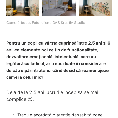
Cameră bebe. Foto: clienți DAS Kreativ Studio
Pentru un copil cu vârsta cuprinsă între 2.5 ani și 6
ani, ce elemente noi ce țin de funcționalitate,
dezvoltare emoțională, intelectuală, care au
legătură cu ludicul, ar trebui luate în considerare
de către părinți atunci când decid să reamenajeze
camera celui mic?
Deja de la 2.5 ani lucrurile încep să se mai
complice 😊.
Trebuie acordată o atenție deosebită zonei