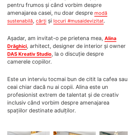
pentru frumos și când vorbim despre
amenajarea casei, nu doar despre
modă
,
și
.
sustenabilă
cărți
locuri #musaidevizitat
Așadar, am invitat-o pe prietena mea,
Alina
, arhitect, designer de interior și owner
Drăghici
, la o discuție despre
DAS Kreativ Studio
camerele copiilor.
Este un interviu tocmai bun de citit la cafea sau
ceai chiar dacă nu ai copii. Alina este un
profesionist extrem de talentat și de creativ
inclusiv când vorbim despre amenajarea
spațiilor destinate adulților.