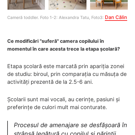
Dan Călin
Cameră toddler. Foto 1-2: Alexandra Tatu, Foto3: 
Ce modificări "suferă" camera copilului în
momentul în care acesta trece la etapa școlară?
Etapa școlară este marcată prin apariția zonei
de studiu: biroul, prin comparația cu măsuța de
activități prezentă de la 2.5-6 ani.
Școlarii sunt mai vocali, au cerințe, pasiuni și
preferințe de culori mult mai conturate.
Procesul de amenajare se desfășoară în
strânsă legătură cu copilul și părinții.