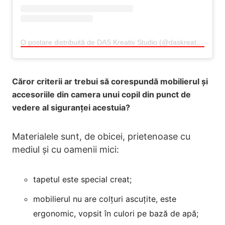
O postare distribuită de DAS Kreativ Studio (@daskreativstudio.ro)
Căror criterii ar trebui să corespundă mobilierul și
accesoriile din camera unui copil din punct de
vedere al siguranței acestuia?
Materialele sunt, de obicei, prietenoase cu
mediul și cu oamenii mici:
tapetul este special creat;
mobilierul nu are colțuri ascuțite, este
ergonomic, vopsit în culori pe bază de apă;