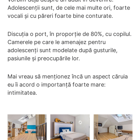
Adolescenții sunt, de cele mai multe ori, foarte
vocali și cu păreri foarte bine conturate.
Discuția o port, în proporție de 80%, cu copilul.
Camerele pe care le amenajez pentru
adolescenți sunt modelate după gusturile,
pasiunile și preocupările lor.
Mai vreau să menționez încă un aspect căruia
eu îi acord o importanță foarte mare:
intimitatea.