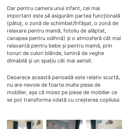
Dar pentru camera unui infant, cel mai
important este să asigurăm partea funcțională
(pătuț, o zonă de schimbat/înfășat, o zonă de
relaxare pentru mamă, fotoliu de alăptat,
canapea pentru odihnă) și o atmosferă cât mai
relaxantă pentru bebe și pentru mamă, prin
tonuri de culori blânde, lumină de veghe
dimabilă și un spațiu cât mai aerisit.
Deoarece această perioadă este relativ scurtă,
nu are nevoie de foarte multe piese de
mobilier, așa că mizez pe piese de mobilier ce
se pot transforma odată cu creșterea copilului.