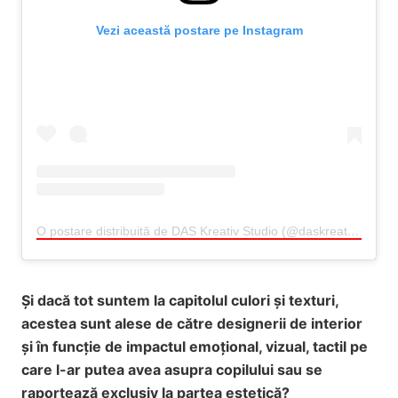
Vezi această postare pe Instagram
O postare distribuită de DAS Kreativ Studio (@daskreativstudio.ro)
Și dacă tot suntem la capitolul culori și texturi,
acestea sunt alese de către designerii de interior
și în funcție de impactul emoțional, vizual, tactil pe
care l-ar putea avea asupra copilului sau se
raportează exclusiv la partea estetică?