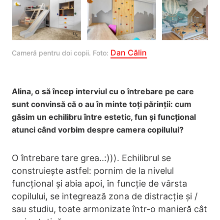
Dan Călin
Cameră pentru doi copii. Foto: 
Alina, o să încep interviul cu o întrebare pe care
sunt convinsă că o au în minte toți părinții: cum
găsim un echilibru între estetic, fun și funcțional
atunci când vorbim despre camera copilului?
O întrebare tare grea..:))). Echilibrul se
construiește astfel: pornim de la nivelul
funcțional și abia apoi, în funcție de vârsta
copilului, se integrează zona de distracție și /
sau studiu, toate armonizate într-o manieră cât