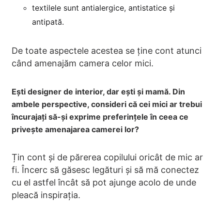
textilele sunt antialergice, antistatice și
antipată.
De toate aspectele acestea se ține cont atunci
când amenajăm camera celor mici.
Ești designer de interior, dar ești și mamă. Din
ambele perspective, consideri că cei mici ar trebui
încurajați să-și exprime preferințele în ceea ce
privește amenajarea camerei lor?
Țin cont și de părerea copilului oricât de mic ar
fi. Încerc să găsesc legături și să mă conectez
cu el astfel încât să pot ajunge acolo de unde
pleacă inspirația.