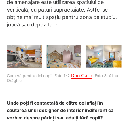
de amenajare este utilizarea spațiului pe
verticală, cu paturi supraetajate. Astfel se
obține mai mult spațiu pentru zona de studiu,
joacă sau depozitare.
Dan Călin
Cameră pentru doi copii. Foto 1-2 
, Foto 3: Alina 
Drăghici
Unde poți fi contactată de către cei aflați în
căutarea unui designer de interior indiferent că
vorbim despre părinți sau adulți fără copii?