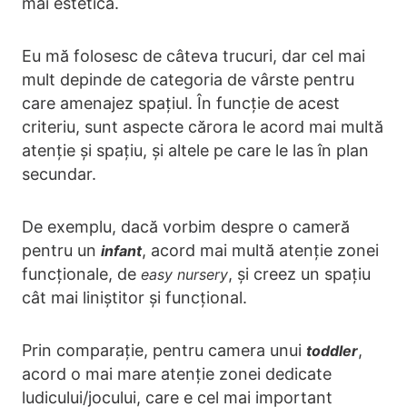
mai estetică.
Eu mă folosesc de câteva trucuri, dar cel mai
mult depinde de categoria de vârste pentru
care amenajez spațiul. În funcție de acest
criteriu, sunt aspecte cărora le acord mai multă
atenție și spațiu, și altele pe care le las în plan
secundar.
De exemplu, dacă vorbim despre o cameră
pentru un
, acord mai multă atenție zonei
infant
funcționale, de
, și creez un spațiu
easy nursery
cât mai liniștitor și funcțional.
Prin comparație, pentru camera unui
,
toddler
acord o mai mare atenție zonei dedicate
ludicului/jocului, care e cel mai important