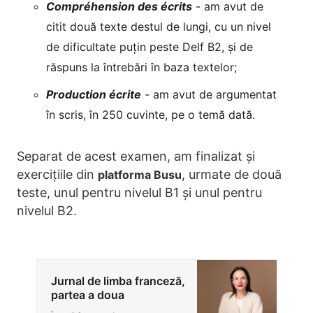
Compréhension des écrits
- am avut de
citit două texte destul de lungi, cu un nivel
de dificultate puțin peste Delf B2, și de
răspuns la întrebări în baza textelor;
Production écrite
- am avut de argumentat
în scris, în 250 cuvinte, pe o temă dată.
Separat de acest examen, am finalizat și
exercițiile din
, urmate de două
platforma Busu
teste, unul pentru nivelul B1 și unul pentru
nivelul B2.
Jurnal de limba franceză,
partea a doua