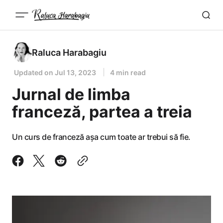
Raluca Harabagiu
Updated on
Jul 13, 2023
4 min read
Jurnal de limba
franceză, partea a treia
Un curs de franceză așa cum toate ar trebui să fie.