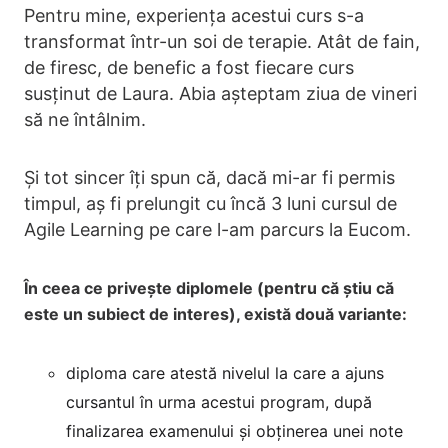
Pentru mine, experiența acestui curs s-a
transformat într-un soi de terapie. Atât de fain,
de firesc, de benefic a fost fiecare curs
susținut de Laura. Abia așteptam ziua de vineri
să ne întâlnim.
Și tot sincer îți spun că, dacă mi-ar fi permis
timpul, aș fi prelungit cu încă 3 luni cursul de
Agile Learning pe care l-am parcurs la Eucom.
În ceea ce privește diplomele (pentru că știu că
este un subiect de interes), există două variante:
diploma care atestă nivelul la care a ajuns
cursantul în urma acestui program, după
finalizarea examenului și obținerea unei note