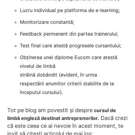
Lucru individual pe platforma de e-learning;
Monitorizare constantă;
Feedback permanent din partea trainerului;
Test final care atestă progresele cursantului;
Obținerea unei diplome Eucom care atestă
nivelul de limbă
străină dobândit (evident, în urma
respectării anumitor criterii stabilite de la
începutul cursului).
Tot pe blog am povestit și despre
cursul de
Dacă crezi
limbă engleză destinat antreprenorilor.
că este ceea ce ai nevoie în acest moment, te
invit să citești articolul de mai jos: