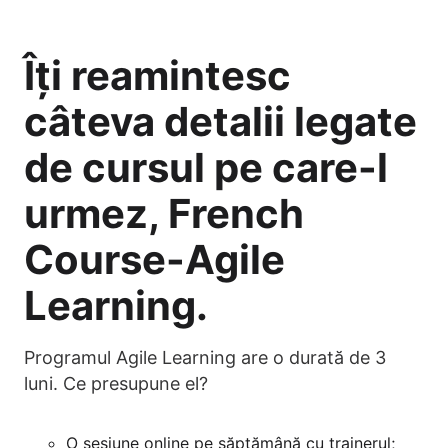
Îți reamintesc
câteva detalii legate
de cursul pe care-l
urmez, French
Course-Agile
Learning.
Programul Agile Learning are o durată de 3
luni. Ce presupune el?
O sesiune online pe săptămână cu trainerul;