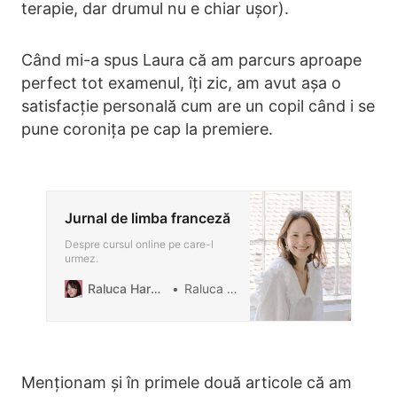
terapie, dar drumul nu e chiar ușor).
Când mi-a spus Laura că am parcurs aproape
perfect tot examenul, îți zic, am avut așa o
satisfacție personală cum are un copil când i se
pune coronița pe cap la premiere.
Jurnal de limba franceză
Despre cursul online pe care-l
urmez.
Raluca Harabagiu Blog
Raluca Harabagiu
Menționam și în primele două articole că am