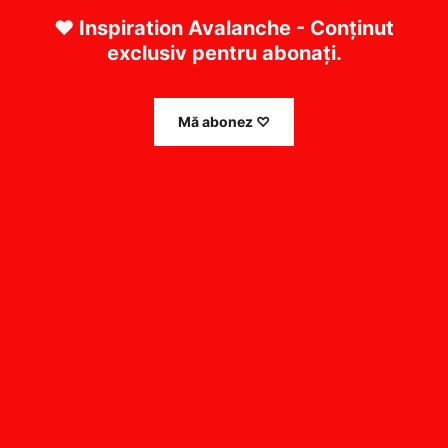
❤ Inspiration Avalanche - Conținut
exclusiv pentru abonați.
Mă abonez ♡