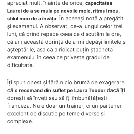
apreciat mult, înainte de orice,
capacitatea
Laurei de a se mula pe nevoile mele, ritmul meu,
. În aceeași notă a pregătit
stilul meu de a învăța
și examenul. A observat, de-a lungul celor trei
luni, că prind repede ceea ce discutăm la ore,
că am această dorință de a-mi depăși limitele și
așteptările, așa că a ridicat puțin ștacheta
examenului în ceea ce privește gradul de
dificultate.
Îți spun onest și fără nicio brumă de exagerare
că
dacă îți
o recomand din suflet pe Laura Teodor
dorești să înveți sau să îți îmbunătățești
franceza. Nu e doar un trainer, ci un partener
excelent de discuție pe teme diverse și
complexe.