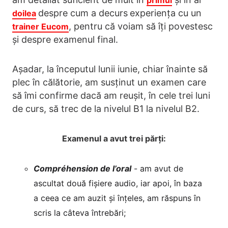
primul
despre cum a decurs
experiența cu un
doilea
, pentru că voiam să îți povestesc
trainer Eucom
și despre examenul final.
Așadar, la începutul lunii iunie, chiar înainte să
plec în călătorie, am susținut un examen care
să îmi confirme dacă am reușit, în cele trei luni
de curs, să trec de la nivelul B1 la nivelul B2.
Examenul a avut trei părți:
Compréhension de l’oral
- am avut de
ascultat două fișiere audio, iar apoi, în baza
a ceea ce am auzit și înțeles, am răspuns în
scris la câteva întrebări;