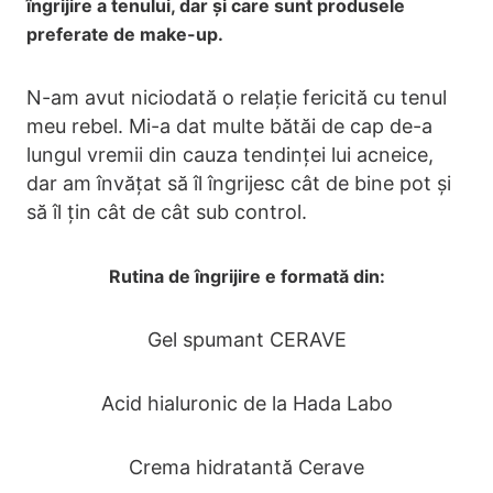
îngrijire a tenului, dar și care sunt produsele
preferate de make-up.
N-am avut niciodată o relație fericită cu tenul
meu rebel. Mi-a dat multe bătăi de cap de-a
lungul vremii din cauza tendinței lui acneice,
dar am învățat să îl îngrijesc cât de bine pot și
să îl țin cât de cât sub control.
Rutina de îngrijire e formată din:
Gel spumant CERAVE
Acid hialuronic de la Hada Labo
Crema hidratantă Cerave