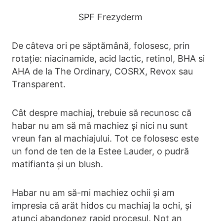
SPF Frezyderm
De câteva ori pe săptămână, folosesc, prin
rotație: niacinamide, acid lactic, retinol, BHA si
AHA de la The Ordinary, COSRX, Revox sau
Transparent.
Cât despre machiaj, trebuie să recunosc că
habar nu am să mă machiez și nici nu sunt
vreun fan al machiajului. Tot ce folosesc este
un fond de ten de la Estee Lauder, o pudră
matifianta și un blush.
Habar nu am să-mi machiez ochii și am
impresia că arăt hidos cu machiaj la ochi, și
atunci abandonez rapid procesul. Not an