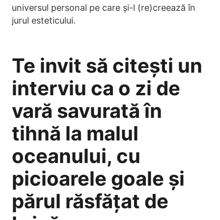
universul personal pe care și-l (re)creează în
jurul esteticului.
Te invit să citești un
interviu ca o zi de
vară savurată în
tihnă la malul
oceanului, cu
picioarele goale și
părul răsfățat de