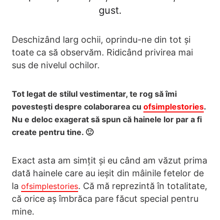
gust.
Deschizând larg ochii, oprindu-ne din tot și
toate ca să observăm. Ridicând privirea mai
sus de nivelul ochilor.
Tot legat de stilul vestimentar, te rog să îmi
povestești despre colaborarea cu
ofsimplestories
.
Nu e deloc exagerat să spun că hainele lor par a fi
create pentru tine. 🙂
Exact asta am simțit și eu când am văzut prima
dată hainele care au ieșit din mâinile fetelor de
la
. Că mă reprezintă în totalitate,
ofsimplestories
că orice aș îmbrăca pare făcut special pentru
mine.