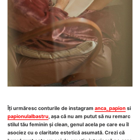
Îți urmăresc conturile de instagram
anca_papion
si
papionulalbastru
, așa că nu am putut să nu remarc
stilul tău feminin și clean, genul acela pe care eu îl
asociez cu o claritate estetică asumată. Crezi că