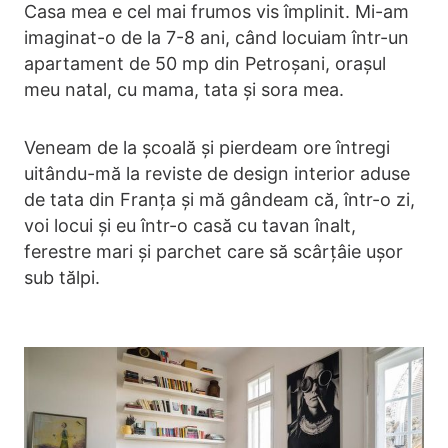
Casa mea e cel mai frumos vis împlinit. Mi-am
imaginat-o de la 7-8 ani, când locuiam într-un
apartament de 50 mp din Petroșani, orașul
meu natal, cu mama, tata și sora mea.
Veneam de la școală și pierdeam ore întregi
uitându-mă la reviste de design interior aduse
de tata din Franța și mă gândeam că, într-o zi,
voi locui și eu într-o casă cu tavan înalt,
ferestre mari și parchet care să scârțâie ușor
sub tălpi.