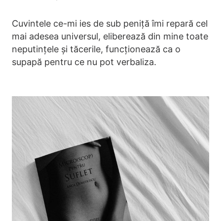
Cuvintele ce-mi ies de sub peniță îmi repară cel
mai adesea universul, eliberează din mine toate
neputințele și tăcerile, funcționează ca o
supapă pentru ce nu pot verbaliza.