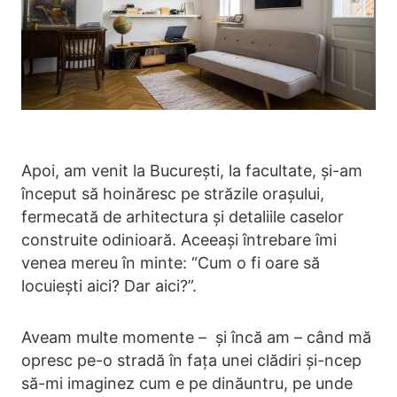
Apoi, am venit la București, la facultate, și-am
început să hoinăresc pe străzile orașului,
fermecată de arhitectura și detaliile caselor
construite odinioară. Aceeași întrebare îmi
venea mereu în minte: “Cum o fi oare să
locuiești aici? Dar aici?”.
Aveam multe momente – și încă am – când mă
opresc pe-o stradă în fața unei clădiri și-ncep
să-mi imaginez cum e pe dinăuntru, pe unde