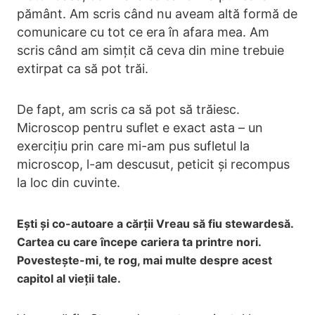
pământ. Am scris când nu aveam altă formă de
comunicare cu tot ce era în afara mea. Am
scris când am simțit că ceva din mine trebuie
extirpat ca să pot trăi.
De fapt, am scris ca să pot să trăiesc.
Microscop pentru suflet e exact asta – un
exercițiu prin care mi-am pus sufletul la
microscop, l-am descusut, peticit și recompus
la loc din cuvinte.
Ești și co-autoare a cărții Vreau să fiu stewardesă.
Cartea cu care începe cariera ta printre nori.
Povestește-mi, te rog, mai multe despre acest
capitol al vieții tale.