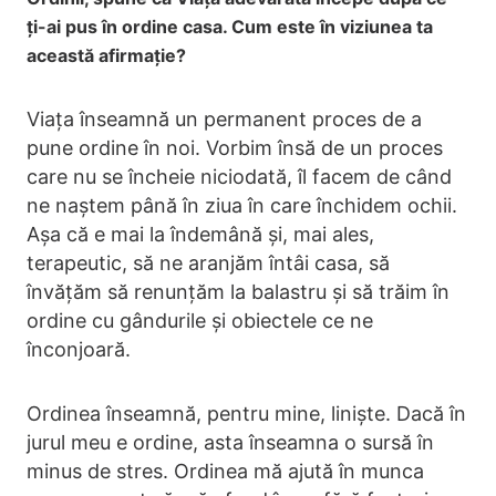
ți-ai pus în ordine casa. Cum este în viziunea ta
această afirmație?
Viața înseamnă un permanent proces de a
pune ordine în noi. Vorbim însă de un proces
care nu se încheie niciodată, îl facem de când
ne naștem până în ziua în care închidem ochii.
Așa că e mai la îndemână și, mai ales,
terapeutic, să ne aranjăm întâi casa, să
învățăm să renunțăm la balastru și să trăim în
ordine cu gândurile și obiectele ce ne
înconjoară.
Ordinea înseamnă, pentru mine, liniște. Dacă în
jurul meu e ordine, asta înseamna o sursă în
minus de stres. Ordinea mă ajută în munca