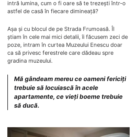
intră lumina, cum o fi oare să te trezești într-o
astfel de casă în fiecare dimineață?
Așa și cu blocul de pe Strada Frumoasă. Îl
știam în cele mai mici detalii, îi făcusem zeci de
poze, intram în curtea Muzeului Enescu doar
ca să privesc ferestrele care dădeau spre
gradina muzeului.
Mă gândeam mereu ce oameni fericiți
trebuie să locuiască în acele
apartamente, ce vieți boeme trebuie
să ducă.