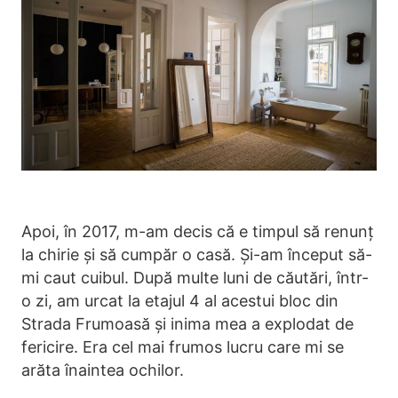
Apoi, în 2017, m-am decis că e timpul să renunț
la chirie și să cumpăr o casă. Și-am început să-
mi caut cuibul. După multe luni de căutări, într-
o zi, am urcat la etajul 4 al acestui bloc din
Strada Frumoasă și inima mea a explodat de
fericire. Era cel mai frumos lucru care mi se
arăta înaintea ochilor.