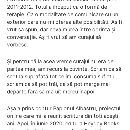
2011-2012. Totul a început ca o formă de
terapie. Ca o modalitate de comunicare cu un
exterior care nu-mi oferea alte posibilități. Aș fi
vrut să spun, dar ceva murea între dorință și
conversație. Aș fi vrut să am curajul să
vorbesc.
Și pentru că la acea vreme curajul nu era de
partea mea, am recurs la cuvinte. Scriam ca să
scot la suprafață tot ce îmi consuma sufletul,
scriam ca să pot trăi, ca să pot merge mai
departe fără să mă uit mereu înapoi.
Așa a prins contur Papionul Albastru, proiectul
online care mi-a reunit scriitura din toți acești
ani. Apoi, în iunie 2020, editura Heyday Books