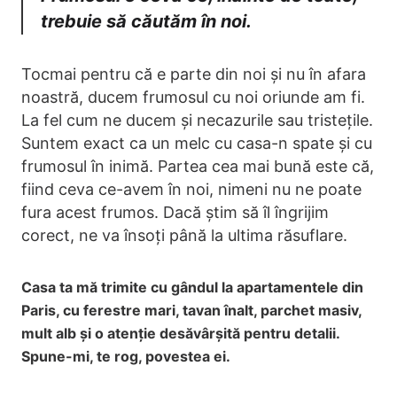
trebuie să căutăm în noi.
Tocmai pentru că e parte din noi și nu în afara
noastră, ducem frumosul cu noi oriunde am fi.
La fel cum ne ducem și necazurile sau tristețile.
Suntem exact ca un melc cu casa-n spate și cu
frumosul în inimă. Partea cea mai bună este că,
fiind ceva ce-avem în noi, nimeni nu ne poate
fura acest frumos. Dacă știm să îl îngrijim
corect, ne va însoți până la ultima răsuflare.
Casa ta mă trimite cu gândul la apartamentele din
Paris, cu ferestre mari, tavan înalt, parchet masiv,
mult alb și o atenție desăvârșită pentru detalii.
Spune-mi, te rog, povestea ei.