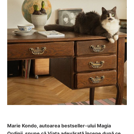
Marie Kondo, autoarea bestseller-ului Magia
Ordinii, spune că Viața adevărată începe după ce