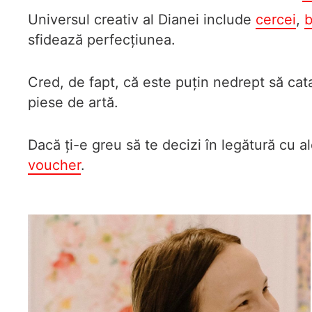
Universul creativ al Dianei include
cercei
,
b
sfidează perfecțiunea.
Cred, de fapt, că este puțin nedrept să c
piese de artă.
Dacă ți-e greu să te decizi în legătură cu a
voucher
.