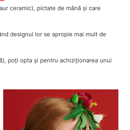
i aur ceramic), pictate de mână și care
când designul lor se apropie mai mult de
), poți opta și pentru achiziționarea unui