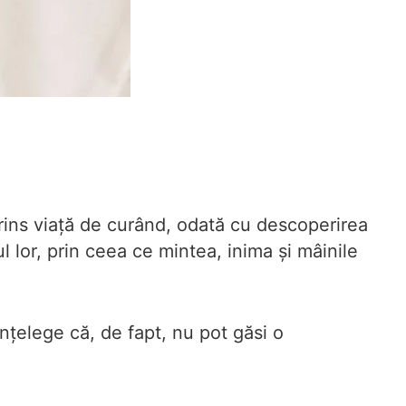
ins viață de curând, odată cu descoperirea
ul lor, prin ceea ce mintea, inima și mâinile
 înțelege că, de fapt, nu pot găsi o