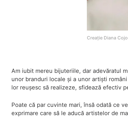
Creație Diana Cojoc
Am iubit mereu bijuteriile, dar adevăratul
unor branduri locale și a unor artiști români 
lor reușesc să realizeze, sfidează efectiv 
Poate că par cuvinte mari, însă odată ce v
exprimare care să le aducă artistelor de mai 